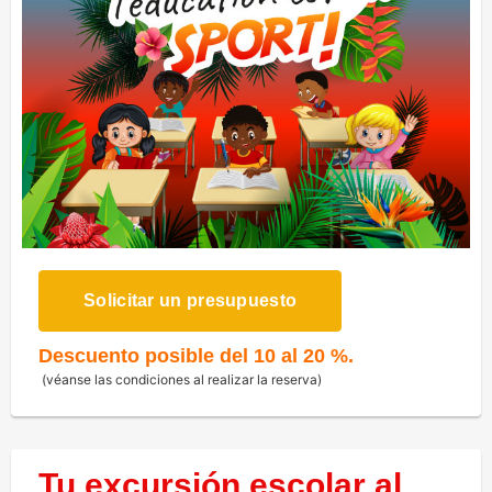
Solicitar un presupuesto
Descuento posible del 10 al 20 %.
(véanse las condiciones al realizar la reserva)
Tu excursión escolar al