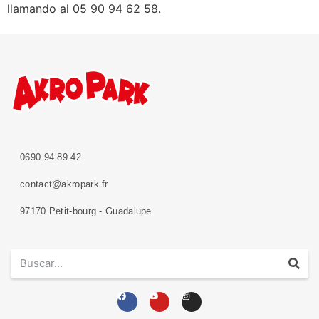
llamando al 05 90 94 62 58
.
0690.94.89.42
contact@akropark.fr
97170 Petit-bourg - Guadalupe