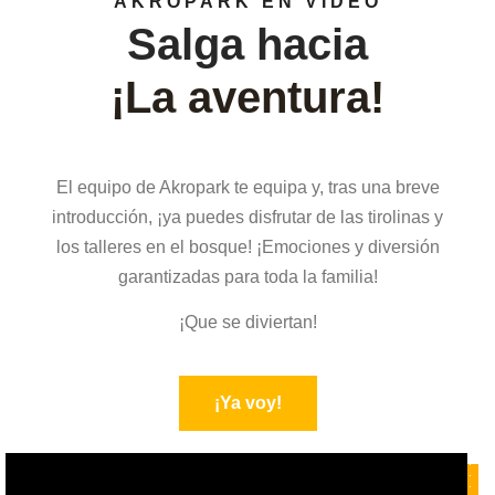
AKROPARK EN VÍDEO
Salga hacia
¡La aventura!
El equipo de Akropark te equipa y, tras una breve
introducción, ¡ya puedes disfrutar de las tirolinas y
los talleres en el bosque! ¡Emociones y diversión
garantizadas para toda la familia!
¡Que se diviertan!
¡Ya voy!