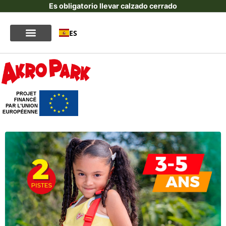
Es obligatorio llevar calzado cerrado
ES