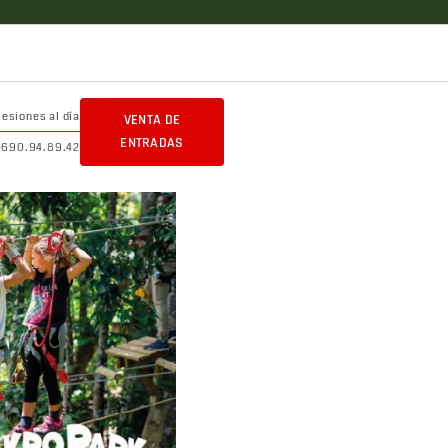
sesiones al día
VENTA DE
ENTRADAS
0690.94.89.42