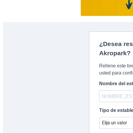
¿Desea res
Akropark?
Rellene este br
usted para confi
Nombre del est
Tipo de establ