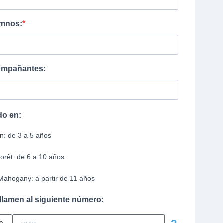
umnos:
ompañantes:
do en:
on: de 3 a 5 años
Forêt: de 6 a 10 años
Mahogany: a partir de 11 años
lamen al siguiente número: