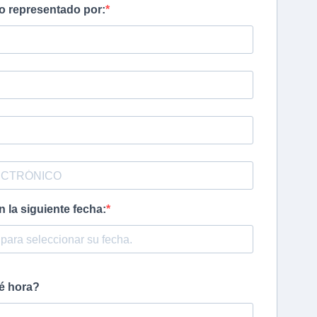
o representado por:
n la siguiente fecha:
ué hora?