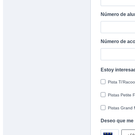
Número de al
Número de ac
Estoy interesa
Pista Ti'Raco
Pistas Petite 
Pistas Grand 
Deseo que me l