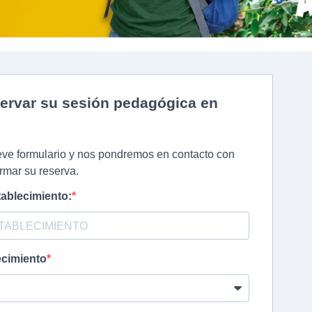
ervar su sesión pedagógica en
eve formulario y nos pondremos en contacto con
rmar su reserva.
ablecimiento:
ecimiento