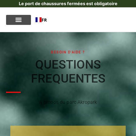
Le port de chaussures fermées est obligatoire
FR
BESOIN D'AIDE ?
QUESTIONS
FREQUENTES
A propos du parc Akropark