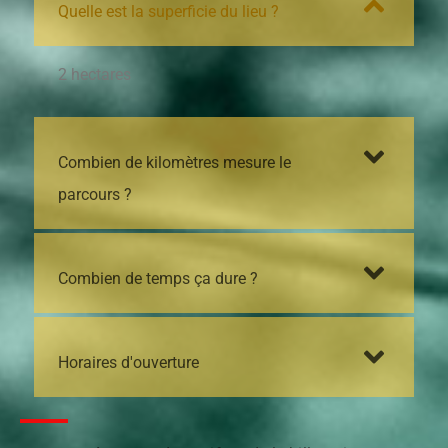
Quelle est la superficie du lieu ?
2 hectares
Combien de kilomètres mesure le
parcours ?
Combien de temps ça dure ?
Horaires d'ouverture