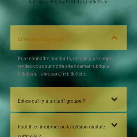
A propos des tarifs et de la billetterie
Combien coûte le parc ?
Pour connaître nos tarifs, rien de plus simple,
rendez-vous sur notre site internet rubrique
billetterie : akropark.fr/billetterie
Est-ce qu'il y a un tarif groupe ?
Faut-il les imprimer ou la version digitale
suffit-elle ?