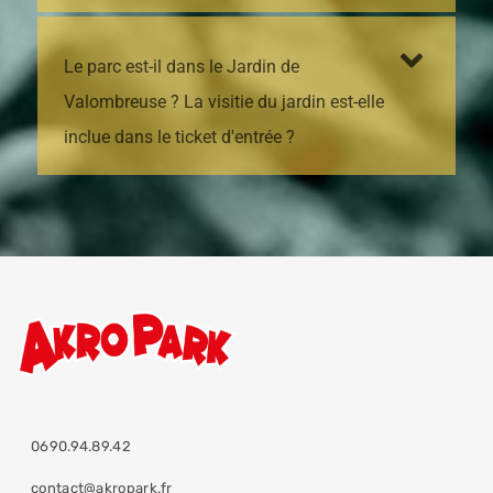
Le parc est-il dans le Jardin de
Valombreuse ? La visitie du jardin est-elle
inclue dans le ticket d'entrée ?
0690.94.89.42
contact@akropark.fr