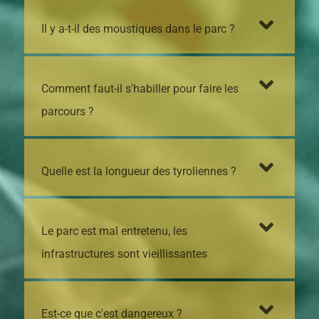
Il y a-t-il des moustiques dans le parc ?
Comment faut-il s'habiller pour faire les
parcours ?
Quelle est la longueur des tyroliennes ?
Le parc est mal entretenu, les
infrastructures sont vieillissantes
Est-ce que c'est dangereux ?