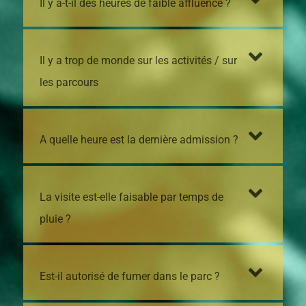
Il y a-t-il des heures de faible affluence ?
Il y a trop de monde sur les activités / sur
les parcours
A quelle heure est la dernière admission ?
La visite est-elle faisable par temps de
pluie ?
Est-il autorisé de fumer dans le parc ?