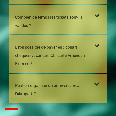
Combien de temps les tickets sont-ils
valides ?
Est-il possible de payer en : dollars,
chèques-vacances, CB, carte American
Express ?
Peut-on organiser un anniversaire à
l'Akropark ?