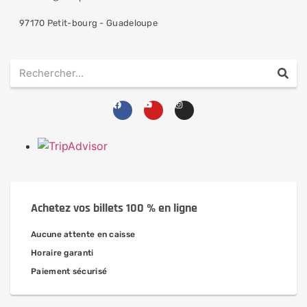
97170 Petit-bourg - Guadeloupe
Achetez vos billets 100 % en ligne
Aucune attente en caisse
Horaire garanti
Paiement sécurisé