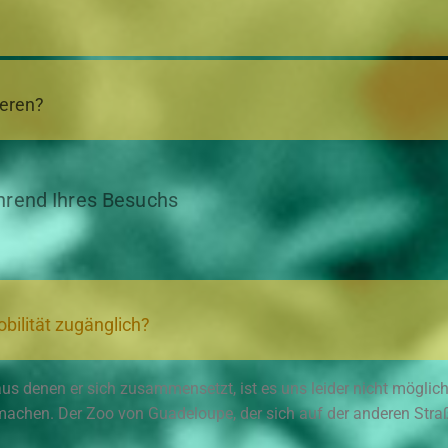
ieren?
rend Ihres Besuchs
bilität zugänglich?
s denen er sich zusammensetzt, ist es uns leider nicht möglich,
machen. Der Zoo von Guadeloupe, der sich auf der anderen Stra