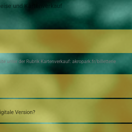
reise und Kartenverkauf
e unter der Rubrik Kartenverkauf: akropark.fr/billetterie
gitale Version?