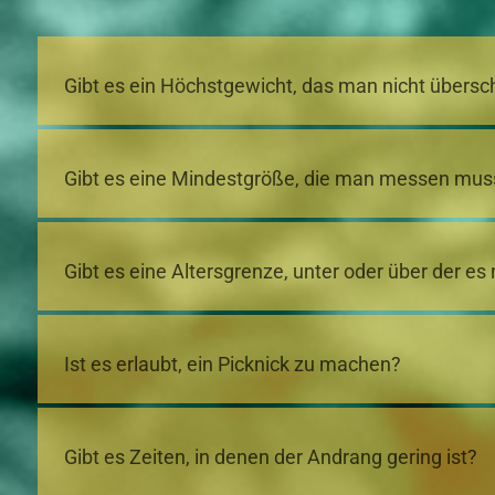
Gibt es ein Höchstgewicht, das man nicht übersch
Gibt es eine Mindestgröße, die man messen muss
Gibt es eine Altersgrenze, unter oder über der es 
Ist es erlaubt, ein Picknick zu machen?
Gibt es Zeiten, in denen der Andrang gering ist?