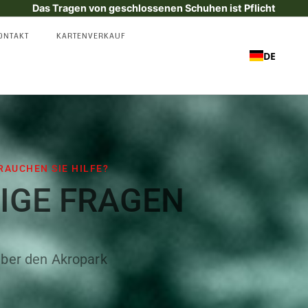
Das Tragen von geschlossenen Schuhen ist Pflicht
ONTAKT
KARTENVERKAUF
DE
RAUCHEN SIE HILFE?
IGE FRAGEN
ber den Akropark