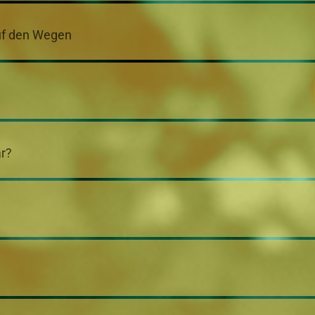
auf den Wegen
ar?