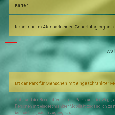
Karte?
Kann man im Akropark einen Geburtstag organis
Wäh
Ist der Park für Menschen mit eingeschränkter Mo
Aufgrund der Beschaffenheit des Parks und der Wege, au
Personen mit eingeschränkter Mobilität zugänglich zu 
befindet, ist jedoch zugänglich.