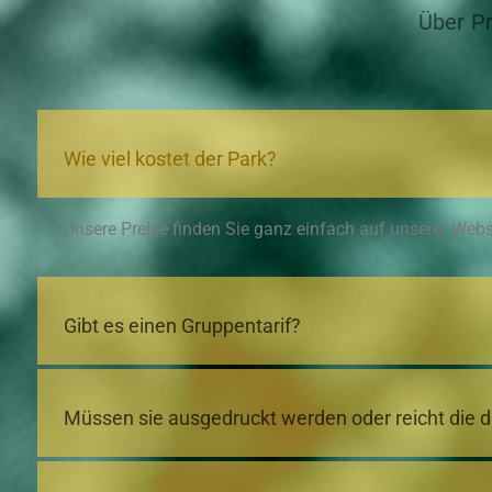
Über P
Wie viel kostet der Park?
Unsere Preise finden Sie ganz einfach auf unserer Websit
Gibt es einen Gruppentarif?
Müssen sie ausgedruckt werden oder reicht die di