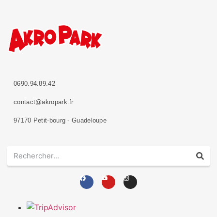
0690.94.89.42
contact@akropark.fr
97170 Petit-bourg - Guadeloupe