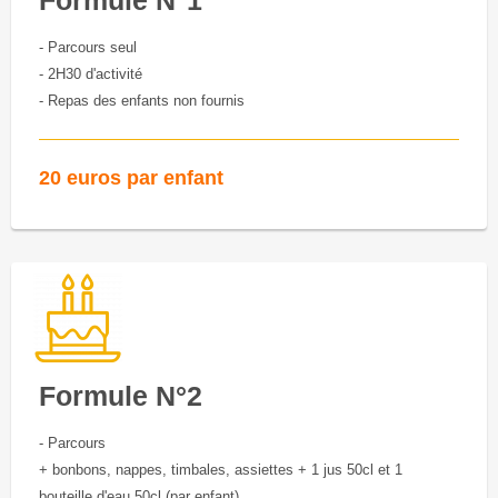
- Parcours seul
- 2H30 d'activité
- Repas des enfants non fournis
20 euros par enfant
Formule N°2
- Parcours
+ bonbons, nappes, timbales, assiettes + 1 jus 50cl et 1
bouteille d'eau 50cl (par enfant)