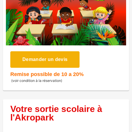
Demander un devis
Remise possible de 10 a 20%
(voir condition à la réservation)
Votre sortie scolaire à
l'Akropark