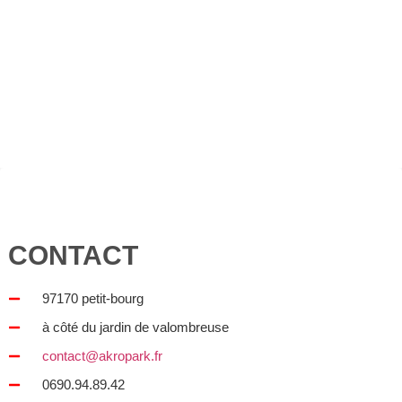
CONTACT
97170 petit-bourg
à côté du jardin de valombreuse
contact@
akropark.fr
0690.94.89.42