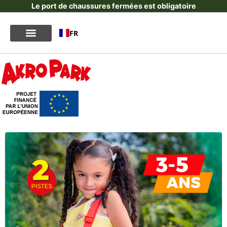
Le port de chaussures fermées est obligatoire
FR