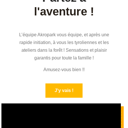
l'aventure !
L’équipe Akropark vous équipe, et après une
rapide initiation, à vous les tyroliennes et les
ateliers dans la forêt ! Sensations et plaisir
garantis pour toute la famille !
Amusez-vous bien !!
J'y vais !