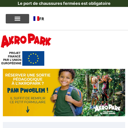
Le port de chaussures fermées est obligatoire
FR