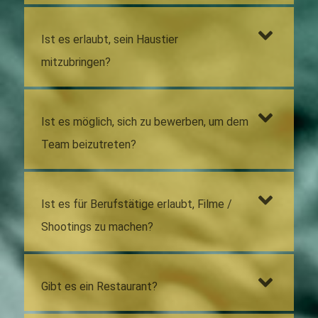
Ist es erlaubt, sein Haustier
mitzubringen?
Ist es möglich, sich zu bewerben, um dem
Team beizutreten?
Ist es für Berufstätige erlaubt, Filme /
Shootings zu machen?
Gibt es ein Restaurant?