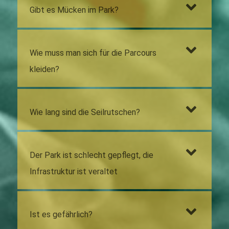
Gibt es Mücken im Park?
Wie muss man sich für die Parcours
kleiden?
Wie lang sind die Seilrutschen?
Der Park ist schlecht gepflegt, die
Infrastruktur ist veraltet
Ist es gefährlich?