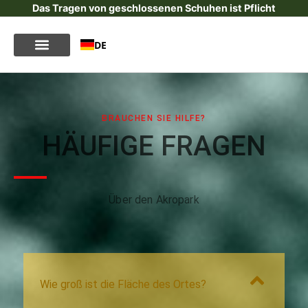
Das Tragen von geschlossenen Schuhen ist Pflicht
DE
BRAUCHEN SIE HILFE?
HÄUFIGE FRAGEN
Über den Akropark
Wie groß ist die Fläche des Ortes?