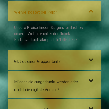
Wie viel kostet der Park?
Unsere Preise finden Sie ganz einfach auf
unserer Website unter der Rubrik
Kartenverkauf: akropark.fr/billetterie
Gibt es einen Gruppentarif?
Müssen sie ausgedruckt werden oder
reicht die digitale Version?