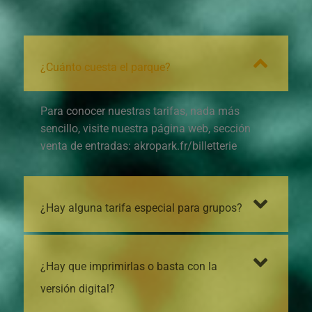
¿Cuánto cuesta el parque?
Para conocer nuestras tarifas, nada más
sencillo, visite nuestra página web, sección
venta de entradas: akropark.fr/billetterie
¿Hay alguna tarifa especial para grupos?
¿Hay que imprimirlas o basta con la
versión digital?