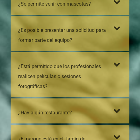
¿Se permite venir con mascotas?
¿Es posible presentar una solicitud para
formar parte del equipo?
¿Está permitido que los profesionales
realicen películas o sesiones
fotográficas?
¿Hay algún restaurante?
¿El parque está en el Jardín de