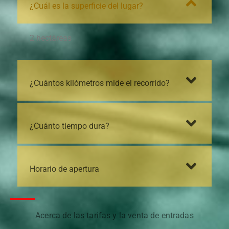
¿Cuál es la superficie del lugar?
2 hectáreas
¿Cuántos kilómetros mide el recorrido?
¿Cuánto tiempo dura?
Horario de apertura
Acerca de las tarifas y la venta de entradas