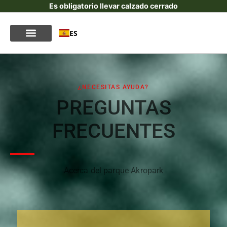
Es obligatorio llevar calzado cerrado
ES
¿NECESITAS AYUDA?
PREGUNTAS
FRECUENTES
Acerca del parque Akropark